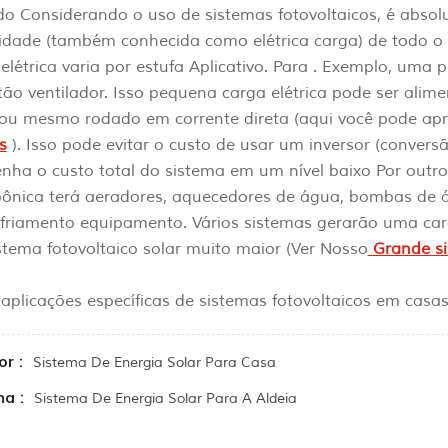
o Considerando o uso de sistemas fotovoltaicos, é absolu
icidade (também conhecida como elétrica carga) de todo 
elétrica varia por estufa Aplicativo. Para . Exemplo, uma
ão ventilador. Isso pequena carga elétrica pode ser ali
, ou mesmo rodado em corrente direta (aqui você pode ap
s
). Isso pode evitar o custo de usar um inversor (conversã
nha o custo total do sistema em um nível baixo Por outro
pônica terá aeradores, aquecedores de água, bombas de 
friamento equipamento. Vários sistemas gerarão uma carga
tema fotovoltaico solar muito maior (Ver Nosso
Grande si
 aplicações específicas de sistemas fotovoltaicos em casa
or :
Sistema De Energia Solar Para Casa
a :
Sistema De Energia Solar Para A Aldeia