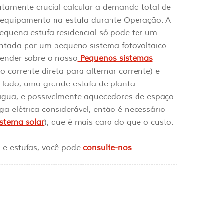
tamente crucial calcular a demanda total de
o equipamento na estufa durante Operação. A
 pequena estufa residencial só pode ter um
mentada por um pequeno sistema fotovoltaico
render sobre o nosso
Pequenos sistemas
o corrente direta para alternar corrente) e
 lado, uma grande estufa de planta
água, e possivelmente aquecedores de espaço
 elétrica considerável, então é necessário
stema solar
), que é mais caro do que o custo.
s e estufas, você pode
consulte-nos