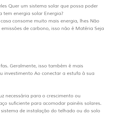
eles Quer um sistema solar que possa poder
a tem energia solar Energia?
casa consome muito mais energia, lhes Não
s emissões de carbono, isso não é Matéria Seja
ufas. Geralmente, isso também é mais
u investimento Ao conectar a estufa à sua
uz necessária para o crescimento ou
aço suficiente para acomodar painéis solares.
 sistema de instalação do telhado ou do solo