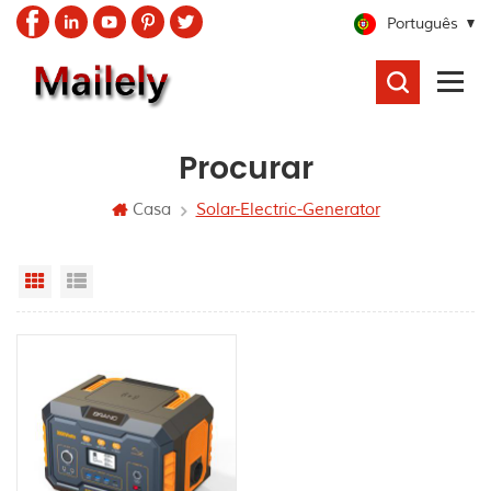
Português
PROCURAR
Procurar
Casa
Solar-Electric-Generator
Grid View
List View