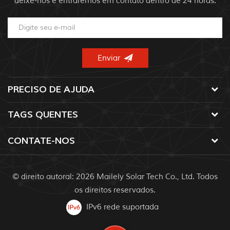
deixe-nos e entraremos em contato dentro de 24 horas.
PRECISO DE AJUDA
TAGS QUENTES
CONTATE-NOS
© direito autoral: 2026 Mailely Solar Tech Co., Ltd. Todos
os direitos reservados.
IPv6 rede suportada