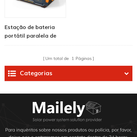
Estação de bateria
portátil paralela de
1000 W para
ambientes internos e
Um total de
1
Páginas
externos
Categorias
Para inquéritos sobre nossos produtos ou polícia, por favor,