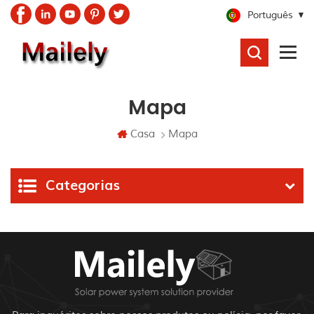
Português
PROCURAR
Mapa
Casa
Mapa
Categorias