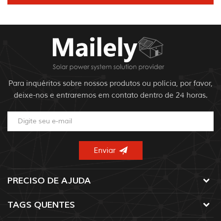
Para inquéritos sobre nossos produtos ou polícia, por favor,
deixe-nos e entraremos em contato dentro de 24 horas.
PRECISO DE AJUDA
TAGS QUENTES